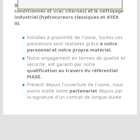
gestion des déchets dangereux (en
conditionnés et vrac citernes) et le nettoyage
industriel (hydrocureurs classiques et ATEX
II).
Installés à proximité de l’usine, toutes ces
prestations sont réalisées grâce
à notre
personnel et notre propre matériel.
Notre engagement en termes de qualité et
sécurité, est garanti par notre
qualification au travers du référentiel
MASE.
Présent depuis l’ouverture de l’usine, nous
avons scellé notre
partenariat
depuis par
la signature d’un contrat de longue durée.