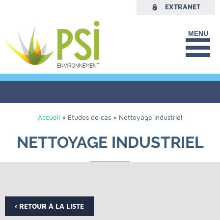
EXTRANET
PLAN DU SITE
MENTIONS LÉGALES
DONNÉES PERSONNELLES
Accueil
»
Études de cas
»
Nettoyage industriel
NETTOYAGE INDUSTRIEL
‹ RETOUR À LA LISTE