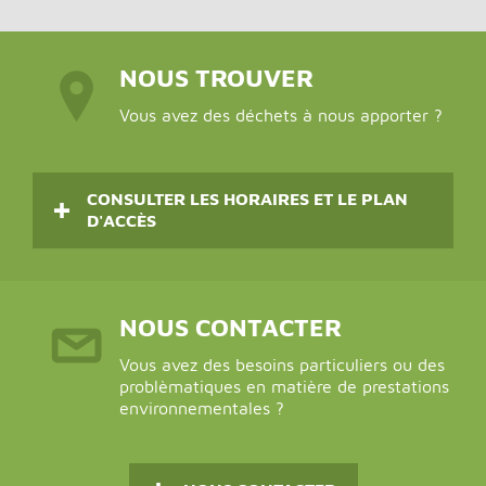
NOUS TROUVER
Vous avez des déchets à nous apporter ?
CONSULTER LES HORAIRES ET LE PLAN
D'ACCÈS
NOUS CONTACTER
Vous avez des besoins particuliers ou des
problèmatiques en matière de prestations
environnementales ?