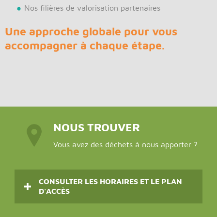
Nos filières de valorisation partenaires
Une approche globale pour vous
accompagner à chaque étape.
NOUS TROUVER
Vous avez des déchets à nous apporter ?
CONSULTER LES HORAIRES ET LE PLAN
D'ACCÈS