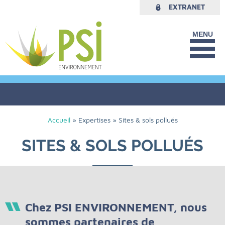
EXTRANET
PLAN DU SITE
MENTIONS LÉGALES
DONNÉES PERSONNELLES
Accueil
»
Expertises
»
Sites & sols pollués
SITES & SOLS POLLUÉS
Chez PSI ENVIRONNEMENT, nous
sommes partenaires de