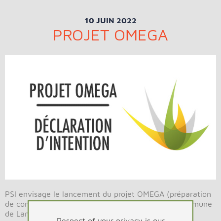
10 JUIN 2022
PROJET OMEGA
PSI envisage le lancement du projet OMEGA (préparation
de combustibles solides de récupération) sur la commune
de Lannemezan (Hautes-Pyrénées). Nous mettons à
Respect of your privacy is our