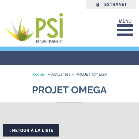
EXTRANET
PLAN DU SITE
MENTIONS LÉGALES
DONNÉES PERSONNELLES
Accueil
»
Actualités
»
PROJET OMEGA
PROJET OMEGA
‹ RETOUR À LA LISTE